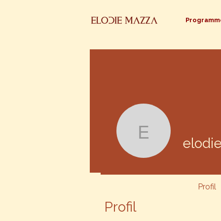
Programm
elodiema
elodi
Profil
Profil