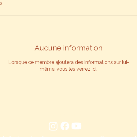
22
Aucune information
Lorsque ce membre ajoutera des informations sur lui-
même, vous les verrez ici.
Suivez-moi sur :