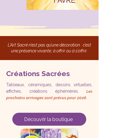
L’Art Sacré n’est pas qu’une décoration : c’est
une présence vivante, à offrir ou à s’offrir.
Créations Sacrées
Tableaux, céramiques, dessins virtuelles,
affiches, créations éphémères.
Les
prochains arrivages sont prévus pour 2026.
Découvrir la boutique