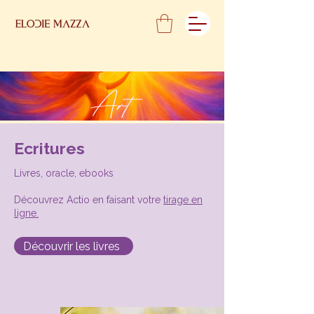
Art
Ecritures
Livres, oracle, ebooks
Découvrez Actio en faisant votre
tirage en
ligne.
Découvrir les livres