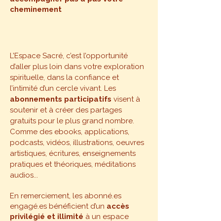
cheminement
L’Espace Sacré, c’est l’opportunité
d’aller plus loin dans votre exploration
spirituelle, dans la confiance et
l’intimité d’un cercle vivant.​​​​​​​​​​​​​​​​​ Les
abonnements participatifs
visent à
soutenir et à créer des partages
gratuits pour le plus grand nombre.
Comme des ebooks, applications,
podcasts, vidéos, illustrations, oeuvres
artistiques, écritures, enseignements
pratiques et théoriques, méditations
audios...
En remerciement, les abonné.es
engagé.es bénéficient d’un
accès
privilégié et illimité
à un espace