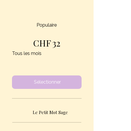
Populaire
CHF
32
Tous les mois
Sélectionner
Le Petit Mot Sage