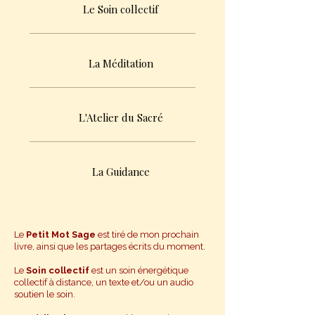
Le Soin collectif
La Méditation
L'Atelier du Sacré
La Guidance
Le
Petit Mot Sage
est tiré de mon prochain
livre, ainsi que les
partages
écrits
du moment.
Le
Soin collectif
est
un soin énergétique
collectif à distance, un texte et/ou un audio
soutien le soin.