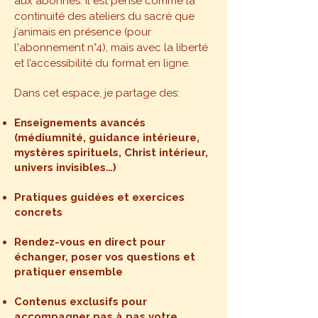
aux abonnés.
Il est pensé comme la
continuité des ateliers du sacré que
j’animais en présence (pour
l'abonnement n°4), mais avec la liberté
et l’accessibilité du format en ligne.
Dans cet espace, je partage des:
Enseignements avancés
(médiumnité, guidance intérieure,
mystères spirituels, Christ intérieur,
univers invisibles…)
Pratiques guidées et exercices
concrets
Rendez-vous en direct pour
échanger, poser vos questions et
pratiquer ensemble
Contenus exclusifs pour
accompagner pas à pas votre