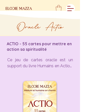
Oracle Actio
ACTIO - 55 cartes pour mettre en
action sa spiritualité
Ce jeu de cartes oracle est un 
support du livre Humains en Action, 
de la même autrice, mais il peut 
aussi être utilisé indépendamment.

Vous avez envie de mettre en 
action toutes les lectures 
spirituelles que vous avez 
emmagasinées jusqu'à mainte-