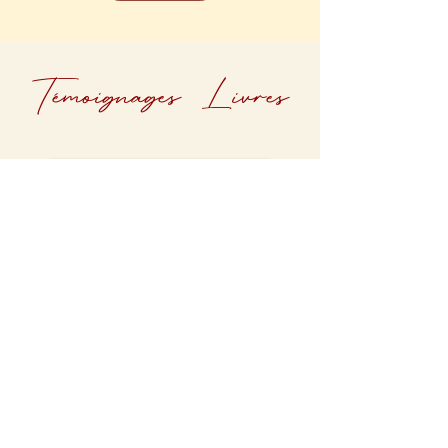
Témoignages Livres
Cliquez sur l'image pour agrandir