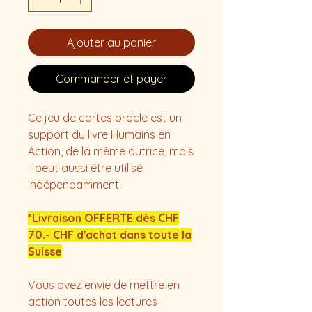
Ajouter au panier
Commander et payer
Ce jeu de cartes oracle est un
support du livre Humains en
Action, de la même autrice, mais
il peut aussi être utilisé
indépendamment.
*Livraison OFFERTE dès CHF
70.- CHF d'achat dans toute la
Suisse
Vous avez envie de mettre en
action toutes les lectures