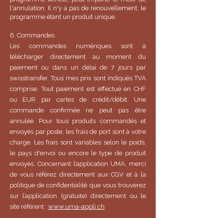
l'annulation. Il n'y a pas de renouvellement, le
programme étant un produit unique.
6. Commandes
Les commandes numériques sont à
télécharger directement au moment du
paiement ou dans un délai de 7 jours par
swisstransfer. Tous mes prix sont indiqués TVA
comprise. Tout paiement est effectué en CHF
ou EUR par cartes de crédit/débit. Une
commande confirmée ne peut pas être
annulée. Pour tous produits commandés et
envoyés par poste, les frais de port sont à votre
charge. Les frais sont variables selon le poids,
le pays d'envoi ou encore le type de produit
envoyés. Concernant l’application UMA, merci
de vous référez directement aux CGV et à la
politique de confidentialité que vous trouverez
sur l’application (gratuite) directement ou le
site référent :
www.uma-appli.ch