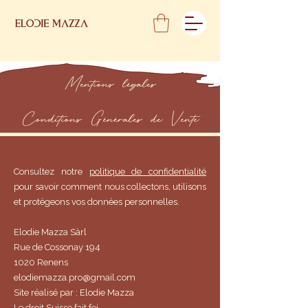
Mentions légales
Conditions Générales de Vente
Consultez notre
politique de confidentialité
pour savoir comment nous collectons, utilisons
et protégeons vos données personnelles.
Elodie Mazza Sàrl
Rue de Cossonay 194
1020 Renens
elodiemazza.pro@gmail.com
Site réalisé par : Elodie Mazza
Le droit Suisse fait foi.