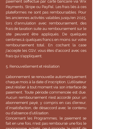
paiement s’effectue par carte bancaire via Wix
Payments, Stripe ou PayPal. Les frais liés à ces
plateformes ne sont pas remboursables. Pour
les anciennes activités valables jusqu'en 2025,
lors d'annulation avec remboursement, des
frais de taxation suite au remboursement sur le
site peuvent être appliqués. De quelques
centimes à
quelques
francs en moins sur votre
remboursement total. En cochant la case
j'accepte les CGV, vous êtes d'accord avec ces
frais qui s'appliquent.
5. Renouvellement et résiliation
L’abonnement se renouvelle automatiquement
chaque mois à la date d’inscription. L’utilisateur
peut résilier à tout moment via son interface de
paiement. Toute période commencée est due.
Aucun remboursement n’est accordé pour un
abonnement payé, y compris en cas d’erreur,
d’insatisfaction, de désaccord avec le contenu
ou d’absence d’utilisation.
Concernant les Programmes, le paiement se
fait en une fois, n'est pas remboursé une fois le
programme acheté, peut-importe le motif de