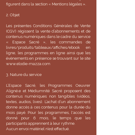
figurent dans la section « Mentions légales ».
2. Objet
Les présentes Conditions Générales de Vente
(CGV) régissent la vente d’abonnements et de
contenus numériques dans le cadre du service
« Espace Sacré », les commandes de
livres/produits/tableaux/affiches/ebook en
ligne, les programmes en ligne ainsi que les
évènements en présence se trouvant sur le site
www.elodie-mazza.com
3. Nature du service
L’Espace Sacré, les Programmes Oeuvrer
Aligné.e et Médiumnité Sacré proposent des
contenus numériques non tangibles (vidéos,
textes, audios, lives). L’achat d’un abonnement
donne accès à ces contenus pour la durée du
mois payé. Pour les programmes, l'accès est
donné pour 6 mois, le temps que les
participants apprennent à leur rythme.
Aucun envoi matériel n’est effectué.