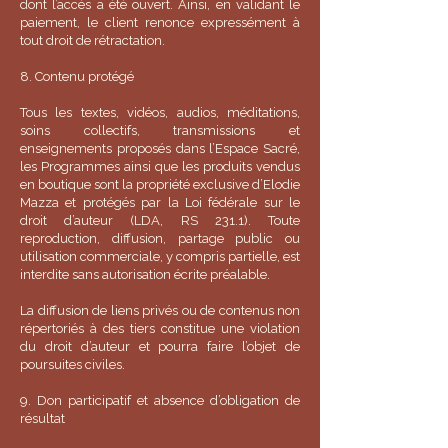
dont l’accès a été ouvert. Ainsi, en validant le
paiement, le client renonce expressément à
tout droit de rétractation.
8. Contenu protégé
Tous les textes, vidéos, audios, méditations,
soins collectifs, transmissions et
enseignements proposés dans l’Espace Sacré,
les Programmes ainsi que les produits vendus
en boutique sont la propriété exclusive d’Elodie
Mazza et protégés par la Loi fédérale sur le
droit d’auteur (LDA, RS 231.1). Toute
reproduction, diffusion, partage public ou
utilisation commerciale, y compris partielle, est
interdite sans autorisation écrite préalable.
La diffusion de liens privés ou de contenus non
répertoriés à des tiers constitue une violation
du droit d’auteur et pourra faire l’objet de
poursuites civiles.
9. Don participatif et absence d’obligation de
résultat