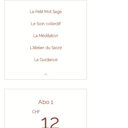
Le Petit Mot Sage
Le Soin collectif
La Méditation
L'Atelier du Sacré
La Guidance
Abo 1
12CHF
CHF
12