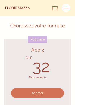
Choisissez votre formule
Populaire
Abo 3
32CHF
CHF
32
Tous les mois
Acheter