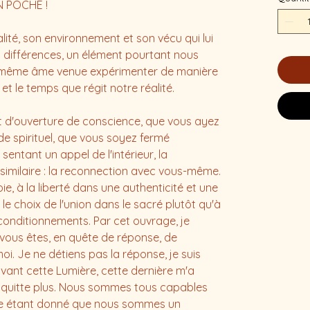
N POCHE !
té, son environnement et son vécu qui lui
s différences, un élément pourtant nous
te même âme venue expérimenter de manière
e et le temps que régit notre réalité.
 d'ouverture de conscience, que vous ayez
e spirituel, que vous soyez fermé
sentant un appel de l'intérieur, la
 similaire : la reconnection avec vous-même.
joie, à la liberté dans une authenticité et une
e le choix de l'union dans le sacré plutôt qu'à
conditionnements. Par cet ouvrage, je
vous êtes, en quête de réponse, de
. Je ne détiens pas la réponse, je suis
ivant cette Lumière, cette dernière m'a
e quitte plus. Nous sommes tous capables
ble étant donné que nous sommes un