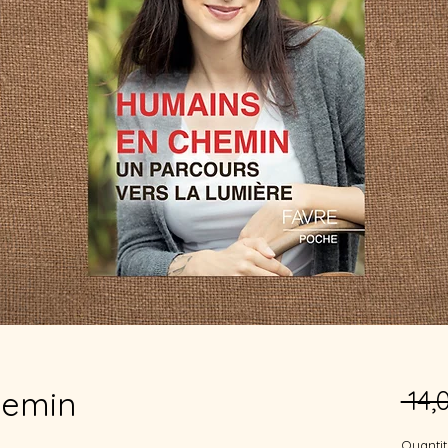
hemin
 14,
Quantit