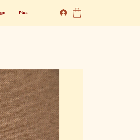
age
Plus