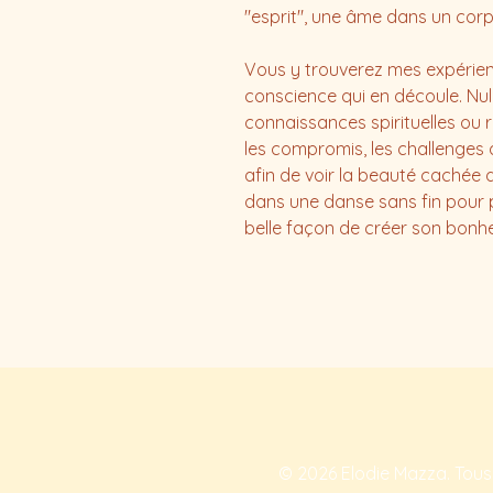
"esprit", une âme dans un cor
Vous y trouverez mes expérienc
conscience qui en découle. Nul 
connaissances spirituelles ou re
les compromis, les challenges 
afin de voir la beauté cachée q
dans une danse sans fin pour 
belle façon de créer son bonhe
© 2026 Elodie Mazza. Tous