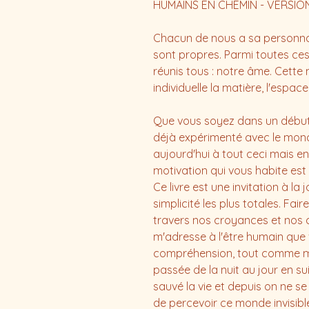
HUMAINS EN CHEMIN - VERSIO
Chacun de nous a sa personnali
sont propres. Parmi toutes ce
réunis tous : notre âme. Cet
individuelle la matière, l'espac
Que vous soyez dans un début
déjà expérimenté avec le mond
aujourd'hui à tout ceci mais en 
motivation qui vous habite est
Ce livre est une invitation à la 
simplicité les plus totales. Fair
travers nos croyances et nos 
m'adresse à l'être humain que 
compréhension, tout comme moi
passée de la nuit au jour en su
sauvé la vie et depuis on ne s
de percevoir ce monde invisi