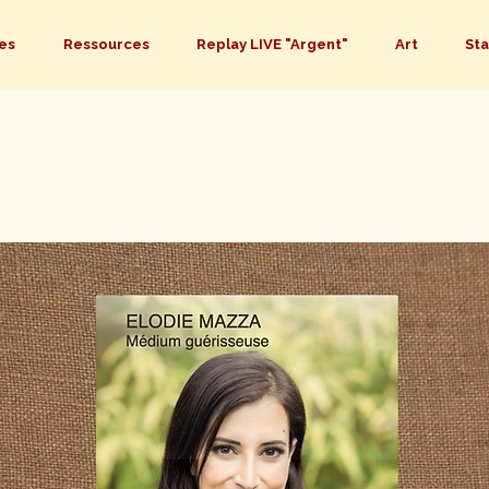
es
Ressources
Replay LIVE "Argent"
Art
St