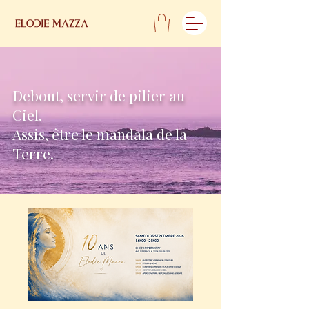
Debout, servir de pilier au
Ciel.
Assis, être le mandala de la
Terre.