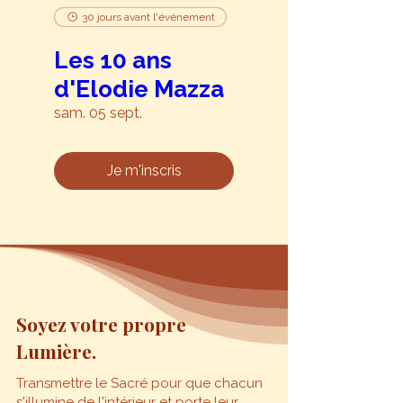
30 jours avant l'événement
Les 10 ans
d'Elodie Mazza
sam. 05 sept.
Je m'inscris
Soyez votre propre
Lumière.
Transmettre le Sacré pour que chacun
s'illumine de l'intérieur et porte leur