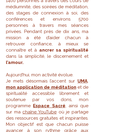
1400 personnes à travers des cours de
médiumnité, des soirées de méditation,
des stages de connexion à soi, des
conférences et environs 5700
personnes à travers mes séances
privées. Pendant près de dix ans, ma
mission a été d’aider chacun à
retrouver confiance, à mieux se
connaître et à
ancrer sa spiritualité
dans la simplicité, le discernement et
l’amour.
Aujourd’hui, mon activité évolue.
Je mets désormais l’accent sur
UMA
,
mon application de méditation
et de
spiritualité accessible librement et
soutenue par vos dons, mon
programme
Espace Sacré
, ainsi que
sur ma
chaîne YouTube
où je partage
des ressources gratuites et inspirantes.
Mon objectif est que chacun puisse
avancer à son rythme grâce aux