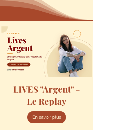
LIVES "Argent" -
Le Replay
En savoir plus