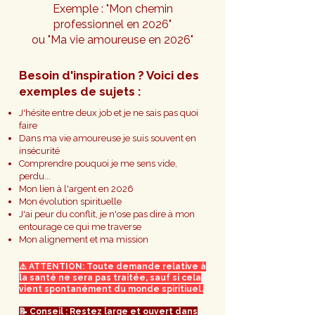
Exemple : "Mon chemin
professionnel en 2026"
ou "Ma vie amoureuse en 2026"
Besoin d'inspiration ? Voici des
exemples de sujets :
J'hésite entre deux job et je ne sais pas quoi
faire
Dans ma vie amoureuse je suis souvent en
insécurité
Comprendre pouquoi je me sens vide,
perdu...​
Mon lien à l'argent en 2026
Mon évolution spirituelle
J'ai peur du conflit, je n'ose pas dire à mon
entourage ce qui me traverse
Mon alignement et ma mission
⚠️ ATTENTION: Toute demande relative à
la santé ne sera pas traitée, sauf si cela
vient spontanément du monde spiritiuel.
📝 Conseil : Restez large et ouvert dans