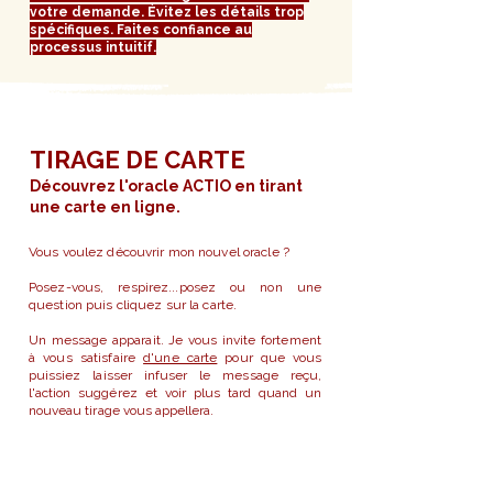
votre demande. Évitez les détails trop
spécifiques. Faites confiance au
processus intuitif.
TIRAGE DE CARTE
Découvrez l'oracle ACTIO en tirant
une carte en ligne.
Vous voulez découvrir mon nouvel oracle ?
Posez-vous, respirez...posez ou non une
question puis cliquez sur la carte.
Un message apparait.
Je vous invite fortement
à vous satisfaire
d'une carte
pour que vous
puissiez laisser infuser le message reçu,
l'action suggérez et voir plus tard quand un
nouveau tirage vous appellera.