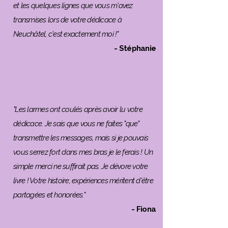
et les quelques lignes que vous m'avez
transmises lors de votre dédicace à
Neuchâtel, c'est exactement moi !"
- Stéphanie
"Les larmes ont coulés après avoir lu votre
dédicace. Je sais que vous ne faites "que"
transmettre les messages, mais si je pouvais
vous serrez fort dans mes bras je le ferais ! Un
simple merci ne suffirait pas. Je dévore votre
livre ! Votre histoire, expériences méritent d'être
partagées et honorées."
- Fiona