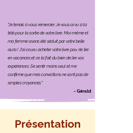
"Je tenais à vous remercier. Je vous ai vu à la
télé pour la sortie de votre livre. Moi-même et
ma femme avons été séduit par votre belle
aura ! J'ai couru acheter votre livre pou rle lire
en vacances et ce la fait du bien de lire vos
expériences. Se sentir moins seul et me
confirme que mes convictions ne sont pas de
simples croyances."
- Gérald
Présentation